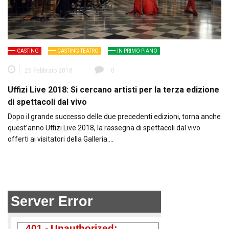
CASTING
CASTING TEATRO
IN PRIMO PIANO
26 Febbraio 2018
0
Uffizi Live 2018: Si cercano artisti per la terza edizione
di spettacoli dal vivo
Dopo il grande successo delle due precedenti edizioni, torna anche
quest’anno Uffizi Live 2018, la rassegna di spettacoli dal vivo
offerti ai visitatori della Galleria….