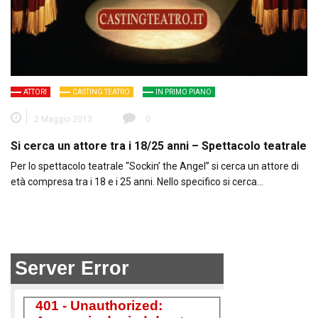
ATTORI
CASTING TEATRO
IN PRIMO PIANO
2 Maggio 2013
0
Si cerca un attore tra i 18/25 anni – Spettacolo teatrale
Per lo spettacolo teatrale “Sockin’ the Angel” si cerca un attore di
età compresa tra i 18 e i 25 anni. Nello specifico si cerca…