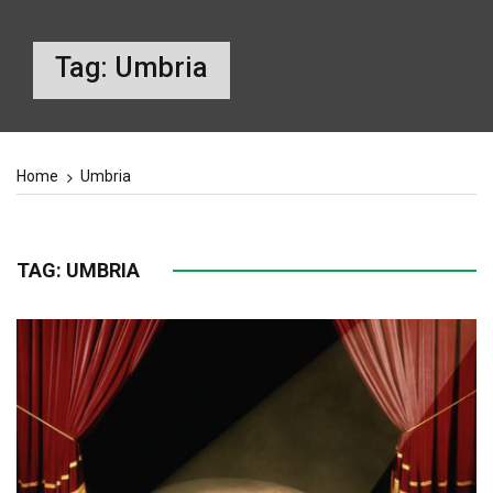
Tag:
Umbria
Home
Umbria
TAG:
UMBRIA