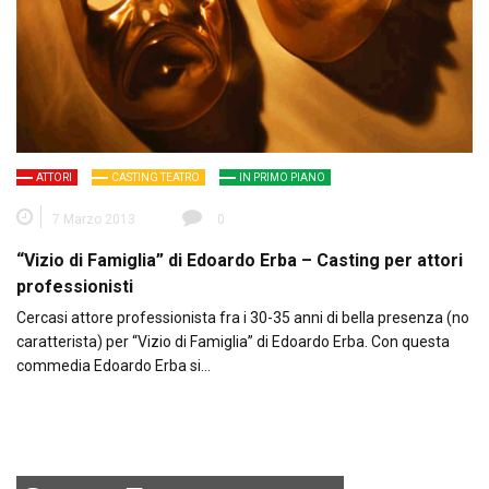
ATTORI
CASTING TEATRO
IN PRIMO PIANO
7 Marzo 2013
0
“Vizio di Famiglia” di Edoardo Erba – Casting per attori
professionisti
Cercasi attore professionista fra i 30-35 anni di bella presenza (no
caratterista) per “Vizio di Famiglia” di Edoardo Erba. Con questa
commedia Edoardo Erba si…