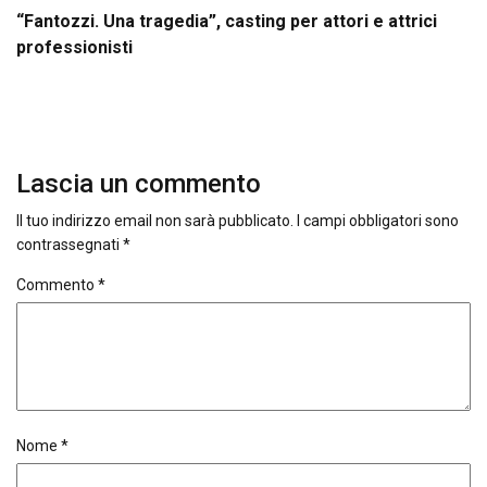
“Fantozzi. Una tragedia”, casting per attori e attrici
professionisti
Lascia un commento
Il tuo indirizzo email non sarà pubblicato.
I campi obbligatori sono
contrassegnati
*
Commento
*
Nome
*