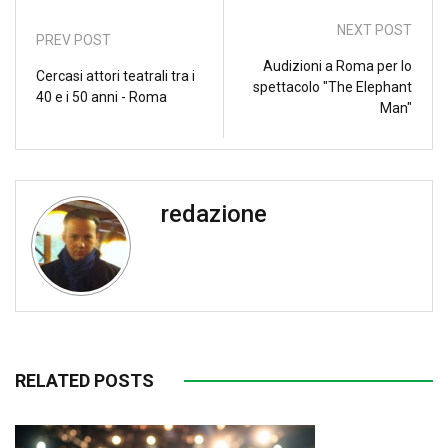
NEXT POST
PREV POST
Audizioni a Roma per lo
Cercasi attori teatrali tra i
spettacolo "The Elephant
40 e i 50 anni - Roma
Man"
redazione
RELATED POSTS