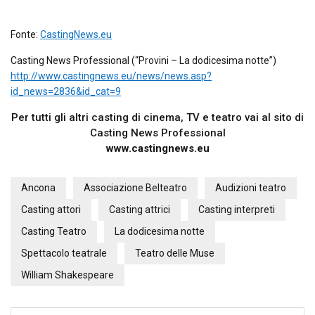
Fonte:
CastingNews.eu
Casting News Professional (“Provini – La dodicesima notte”)
http://www.castingnews.eu/news/news.asp?
id_news=2836&id_cat=9
Per tutti gli altri casting di cinema, TV e teatro vai al sito di
Casting News Professional
www.castingnews.eu
Ancona
Associazione Belteatro
Audizioni teatro
Casting attori
Casting attrici
Casting interpreti
Casting Teatro
La dodicesima notte
Spettacolo teatrale
Teatro delle Muse
William Shakespeare