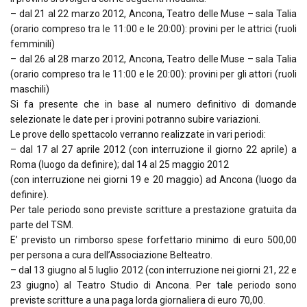
– dal 21 al 22 marzo 2012, Ancona, Teatro delle Muse – sala Talia
(orario compreso tra le 11:00 e le 20:00): provini per le attrici (ruoli
femminili)
– dal 26 al 28 marzo 2012, Ancona, Teatro delle Muse – sala Talia
(orario compreso tra le 11:00 e le 20:00): provini per gli attori (ruoli
maschili)
Si fa presente che in base al numero definitivo di domande
selezionate le date per i provini potranno subire variazioni.
Le prove dello spettacolo verranno realizzate in vari periodi:
– dal 17 al 27 aprile 2012 (con interruzione il giorno 22 aprile) a
Roma (luogo da definire); dal 14 al 25 maggio 2012
(con interruzione nei giorni 19 e 20 maggio) ad Ancona (luogo da
definire).
Per tale periodo sono previste scritture a prestazione gratuita da
parte del TSM.
E’ previsto un rimborso spese forfettario minimo di euro 500,00
per persona a cura dell’Associazione Belteatro.
– dal 13 giugno al 5 luglio 2012 (con interruzione nei giorni 21, 22 e
23 giugno) al Teatro Studio di Ancona. Per tale periodo sono
previste scritture a una paga lorda giornaliera di euro 70,00.