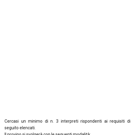
Cercasi un minimo di n. 3 interpreti rispondenti ai requisiti di
seguito elencati.
Il provino si svolgerà con le seguenti modalità: