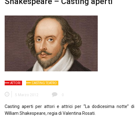
Shakespeare – Casting aperti
ATTORI
CASTING TEATRO
5 Marzo 2012
0
Casting aperti per attori e attrici per “La dodicesima notte” di
William Shakespeare, regia di Valentina Rosati.