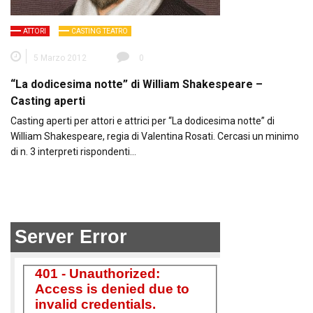
ATTORI
CASTING TEATRO
5 Marzo 2012
0
“La dodicesima notte” di William Shakespeare –
Casting aperti
Casting aperti per attori e attrici per “La dodicesima notte” di
William Shakespeare, regia di Valentina Rosati. Cercasi un minimo
di n. 3 interpreti rispondenti…