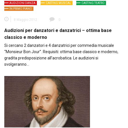
AUDIZIONI DANZA
CASTING MUSICAL
CASTING TEATRO
IN PRIMO PIANO
8 Maggio 2012
0
Audizioni per danzatori e danzatrici – ottima base
classico e moderno
Si cercano 2 danzatori e 4 danzatrici per commedia musicale
“Monsieur Bon Jour”. Requisiti: ottima base classico e moderno,
gradita predisposizione all’acrobatica. Le audizioni si
svolgeranno…