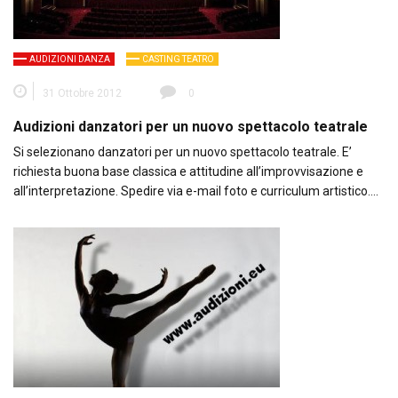
AUDIZIONI DANZA
CASTING TEATRO
31 Ottobre 2012
0
Audizioni danzatori per un nuovo spettacolo teatrale
Si selezionano danzatori per un nuovo spettacolo teatrale. E’
richiesta buona base classica e attitudine all’improvvisazione e
all’interpretazione. Spedire via e-mail foto e curriculum artistico….