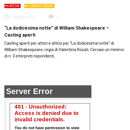
ATTORI
CASTING TEATRO
5 Marzo 2012
0
“La dodicesima notte” di William Shakespeare –
Casting aperti
Casting aperti per attori e attrici per “La dodicesima notte” di
William Shakespeare, regia di Valentina Rosati. Cercasi un minimo
di n. 3 interpreti rispondenti…