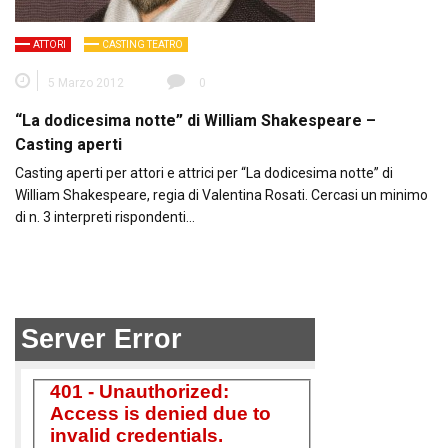
ATTORI
CASTING TEATRO
5 Marzo 2012
0
“La dodicesima notte” di William Shakespeare –
Casting aperti
Casting aperti per attori e attrici per “La dodicesima notte” di
William Shakespeare, regia di Valentina Rosati. Cercasi un minimo
di n. 3 interpreti rispondenti…