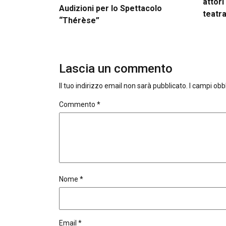
attori
Audizioni per lo Spettacolo
teatra
“Thérèse”
Lascia un commento
Il tuo indirizzo email non sarà pubblicato.
I campi obb
Commento
*
Nome
*
Email
*