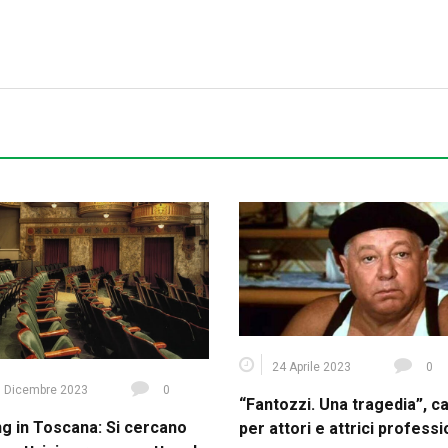
24 Aprile 2023
0
 Dicembre 2023
0
“Fantozzi. Una tragedia”, c
ng in Toscana: Si cercano
per attori e attrici professi