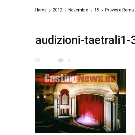
Home
2012
Novembre
15
Provini a Roma p
audizioni-taetrali
0