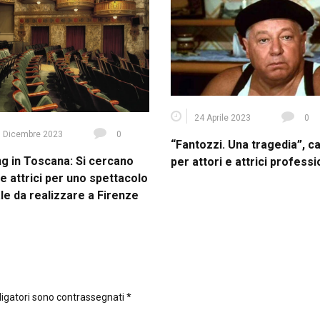
24 Aprile 2023
0
 Dicembre 2023
0
“Fantozzi. Una tragedia”, c
ng in Toscana: Si cercano
per attori e attrici professi
 e attrici per uno spettacolo
le da realizzare a Firenze
ligatori sono contrassegnati
*