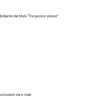
llante dal titolo “Tre pecore viziose”.
 curriculum via e-mail.