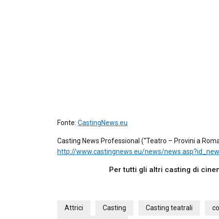
Fonte:
CastingNews.eu
Casting News Professional (“Teatro – Provini a Roma p
http://www.castingnews.eu/news/news.asp?id_ne
Per tutti gli altri casting di ci
Attrici
Casting
Casting teatrali
co