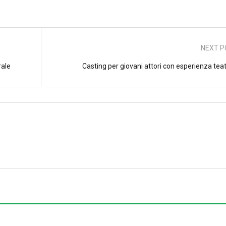
NEXT P
rale
Casting per giovani attori con esperienza tea