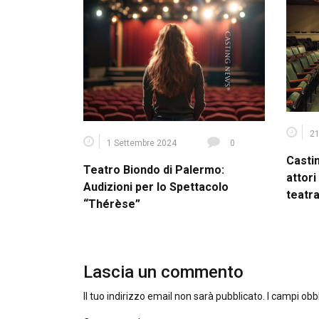
21
1 Settembre 2024
0
Casti
Teatro Biondo di Palermo:
attori
Audizioni per lo Spettacolo
teatra
“Thérèse”
Lascia un commento
Il tuo indirizzo email non sarà pubblicato.
I campi obb