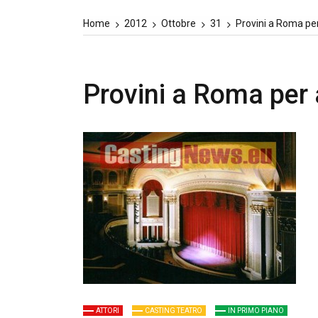
Home
2012
Ottobre
31
Provini a Roma per 
Provini a Roma per a
ATTORI
CASTING TEATRO
IN PRIMO PIANO