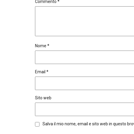
Commento
*
Nome
*
Email
*
Sito web
Salva il mio nome, email e sito web in questo b