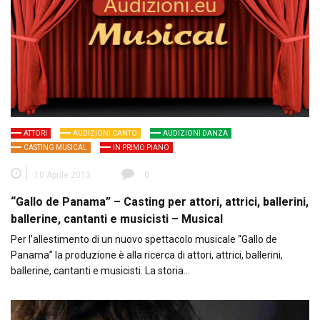
ATTORI
AUDIZIONI CANTO
AUDIZIONI DANZA
CASTING MUSICAL
IN PRIMO PIANO
10 Aprile 2013
0
“Gallo de Panama” – Casting per attori, attrici, ballerini,
ballerine, cantanti e musicisti – Musical
Per l’allestimento di un nuovo spettacolo musicale “Gallo de
Panama” la produzione è alla ricerca di attori, attrici, ballerini,
ballerine, cantanti e musicisti. La storia…