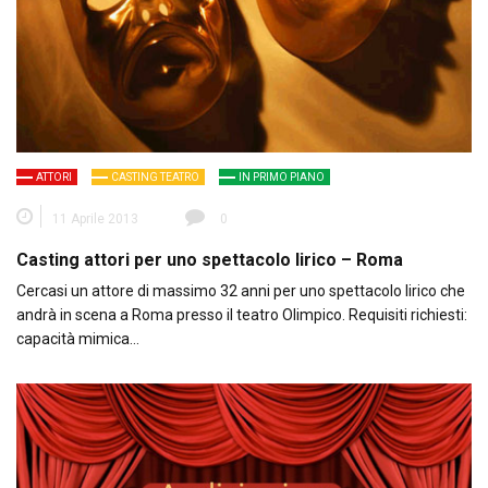
ATTORI
CASTING TEATRO
IN PRIMO PIANO
11 Aprile 2013
0
Casting attori per uno spettacolo lirico – Roma
Cercasi un attore di massimo 32 anni per uno spettacolo lirico che
andrà in scena a Roma presso il teatro Olimpico. Requisiti richiesti:
capacità mimica…