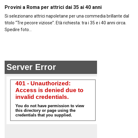
Provini a Roma per attrici dai 35 ai 40 anni
Si selezionano attrici napoletane per una commedia brillante dal
titolo “Tre pecore viziose”. Età richiesta: tra i 35 e i 40 anni circa.
Spedire foto…