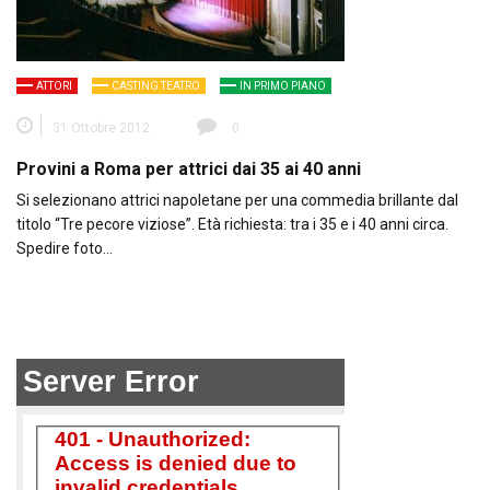
ATTORI
CASTING TEATRO
IN PRIMO PIANO
31 Ottobre 2012
0
Provini a Roma per attrici dai 35 ai 40 anni
Si selezionano attrici napoletane per una commedia brillante dal
titolo “Tre pecore viziose”. Età richiesta: tra i 35 e i 40 anni circa.
Spedire foto…