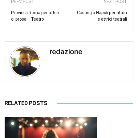
PREV POST
NEXT POST
Provini a Roma per attori
Casting a Napoli per attori
di prosa – Teatro
e attrici teatrali
redazione
RELATED POSTS