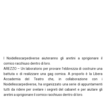
I Noidellescarpediverse aiuteranno gli aretini a sprigionare il
comico racchiuso dentro di loro.
AREZZO – Un laboratorio per provare l’ebbrezza di costruire una
battuta o di realizzare una gag comica. A proporlo è la Libera
Accademia del Teatro che, in collaborazione con i
Noidellescarpediverse, ha organizzato una serie di appuntamenti
tutti da ridere per svelare i segreti del cabaret e per aiutare gli
aretini a sprigionare il comico racchiuso dentro di loro.