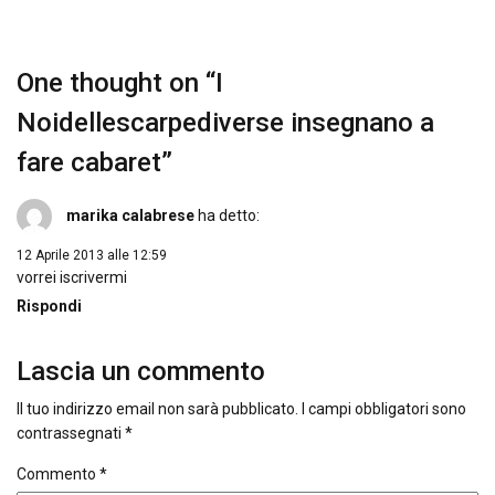
One thought on “
I
Noidellescarpediverse insegnano a
fare cabaret
”
marika calabrese
ha detto:
12 Aprile 2013 alle 12:59
vorrei iscrivermi
Rispondi
Lascia un commento
Il tuo indirizzo email non sarà pubblicato.
I campi obbligatori sono
contrassegnati
*
Commento
*