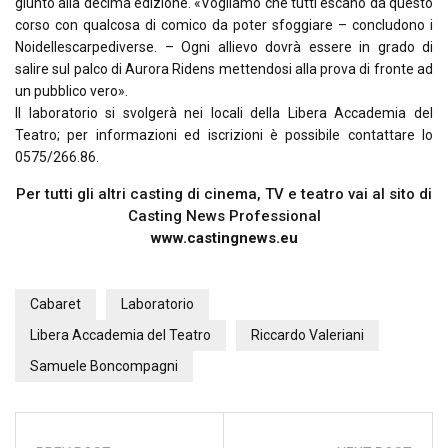
giunto alla decima edizione. «Vogliamo che tutti escano da questo
corso con qualcosa di comico da poter sfoggiare – concludono i
Noidellescarpediverse. – Ogni allievo dovrà essere in grado di
salire sul palco di Aurora Ridens mettendosi alla prova di fronte ad
un pubblico vero».
Il laboratorio si svolgerà nei locali della Libera Accademia del
Teatro; per informazioni ed iscrizioni è possibile contattare lo
0575/266.86.
Per tutti gli altri casting di cinema, TV e teatro vai al sito di
Casting News Professional
www.castingnews.eu
Cabaret
Laboratorio
Libera Accademia del Teatro
Riccardo Valeriani
Samuele Boncompagni