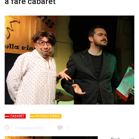
a fare cabaret
CABARET
IN PRIMO PIANO
15 Gennaio 2013
1