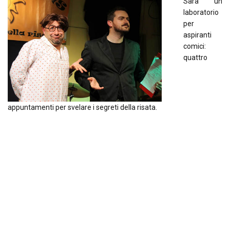
Sarà un
laboratorio
per
aspiranti
comici:
quattro
appuntamenti per svelare i segreti della risata.