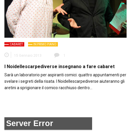
CABARET
IN PRIMO PIANO
15 Gennaio 2013
1
I Noidellescarpediverse insegnano a fare cabaret
Sarà un laboratorio per aspiranti comici: quattro appuntamenti per
svelare i segreti della risata. I Noidellescarpediverse aiuteranno gli
aretini a sprigionare il comico racchiuso dentro…