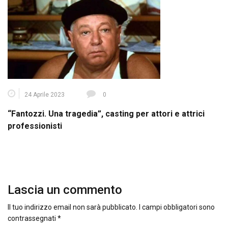
24 Aprile 2023
0
“Fantozzi. Una tragedia”, casting per attori e attrici
professionisti
Lascia un commento
Il tuo indirizzo email non sarà pubblicato.
I campi obbligatori sono
contrassegnati
*