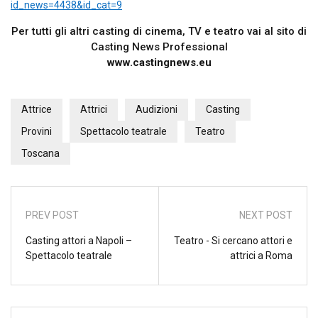
id_news=4438&id_cat=9
Per tutti gli altri casting di cinema, TV e teatro vai al sito di
Casting News Professional
www.castingnews.eu
Attrice
Attrici
Audizioni
Casting
Provini
Spettacolo teatrale
Teatro
Toscana
PREV POST
NEXT POST
Casting attori a Napoli –
Teatro - Si cercano attori e
Spettacolo teatrale
attrici a Roma