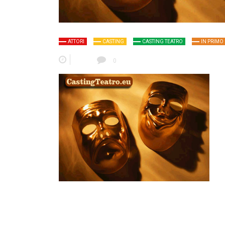
ATTORI
CASTING
CASTING TEATRO
IN PRIMO
0