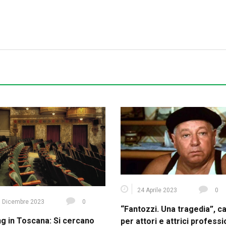
24 Aprile 2023
0
 Dicembre 2023
0
“Fantozzi. Una tragedia”, c
ng in Toscana: Si cercano
per attori e attrici professi