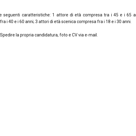
 le seguenti caratteristiche: 1 attore di età compresa tra i 45 e i 65 
ra i 40 e i 60 anni; 3 attori di età scenica compresa fra i 18 e i 30 anni.
Spedire la propria candidatura, foto e CV via e-mail.