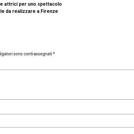
 e attrici per uno spettacolo
le da realizzare a Firenze
ligatori sono contrassegnati
*