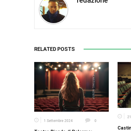
redazione
RELATED POSTS
21
1 Settembre 2024
0
Casti