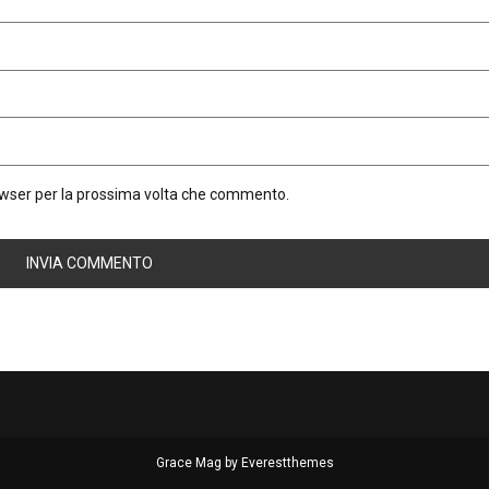
rowser per la prossima volta che commento.
Grace Mag by
Everestthemes