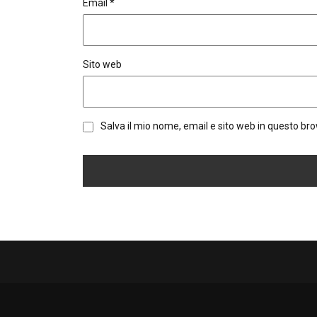
Email
*
Sito web
Salva il mio nome, email e sito web in questo b