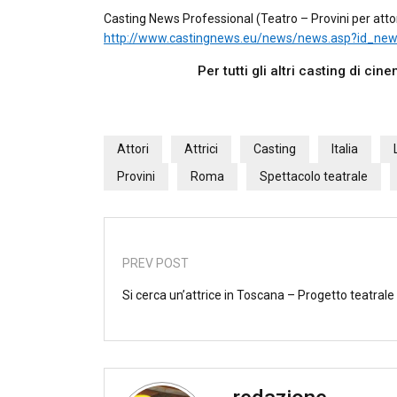
Casting News Professional (Teatro – Provini per attor
http://www.castingnews.eu/news/news.asp?id_ne
Per tutti gli altri casting di ci
Attori
Attrici
Casting
Italia
Provini
Roma
Spettacolo teatrale
PREV POST
Si cerca un’attrice in Toscana – Progetto teatrale