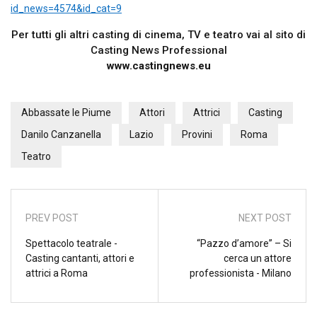
id_news=4574&id_cat=9
Per tutti gli altri casting di cinema, TV e teatro vai al sito di
Casting News Professional
www.castingnews.eu
Abbassate le Piume
Attori
Attrici
Casting
Danilo Canzanella
Lazio
Provini
Roma
Teatro
PREV POST
NEXT POST
Spettacolo teatrale -
“Pazzo d’amore” – Si
Casting cantanti, attori e
cerca un attore
attrici a Roma
professionista - Milano