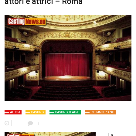
attori e attrici – Roma
ATTORI
CASTING
CASTING TEATRO
IN PRIMO PIANO
1
La