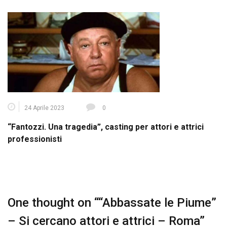
24 Aprile 2023
0
“Fantozzi. Una tragedia”, casting per attori e attrici
professionisti
One thought on “
“Abbassate le Piume”
– Si cercano attori e attrici – Roma
”