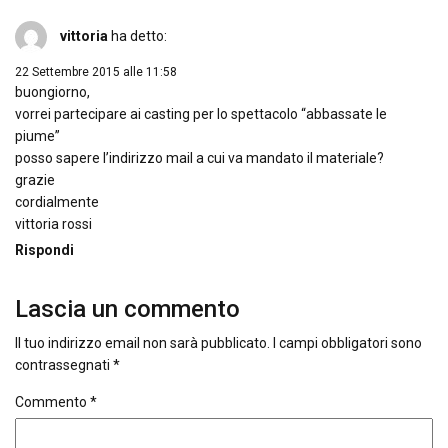
vittoria
ha detto:
22 Settembre 2015 alle 11:58
buongiorno,
vorrei partecipare ai casting per lo spettacolo “abbassate le
piume”
posso sapere l’indirizzo mail a cui va mandato il materiale?
grazie
cordialmente
vittoria rossi
Rispondi
Lascia un commento
Il tuo indirizzo email non sarà pubblicato.
I campi obbligatori sono
contrassegnati
*
Commento
*