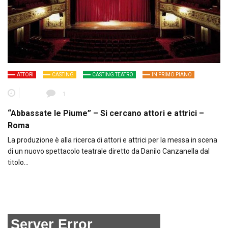
ATTORI
CASTING
CASTING TEATRO
IN PRIMO PIANO
1
“Abbassate le Piume” – Si cercano attori e attrici –
Roma
La produzione è alla ricerca di attori e attrici per la messa in scena
di un nuovo spettacolo teatrale diretto da Danilo Canzanella dal
titolo…