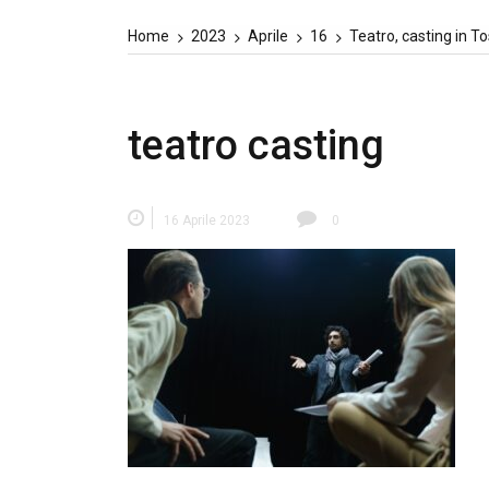
Home
2023
Aprile
16
Teatro, casting in Tos
teatro casting
16 Aprile 2023
0