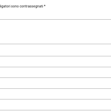
ligatori sono contrassegnati
*