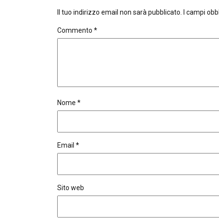
Il tuo indirizzo email non sarà pubblicato.
I campi obb
Commento
*
Nome
*
Email
*
Sito web