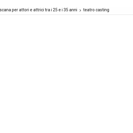
cana per attori e attrici tra i 25 e i 35 anni
teatro casting