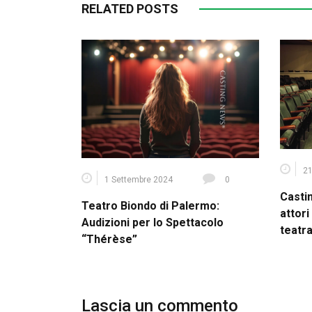
RELATED POSTS
21
1 Settembre 2024
0
Casti
Teatro Biondo di Palermo:
attori
Audizioni per lo Spettacolo
teatra
“Thérèse”
Lascia un commento