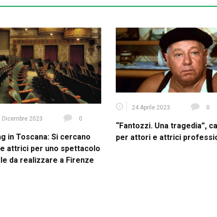
24 Aprile 2023
0
 Dicembre 2023
0
“Fantozzi. Una tragedia”, c
ng in Toscana: Si cercano
per attori e attrici professi
 e attrici per uno spettacolo
le da realizzare a Firenze