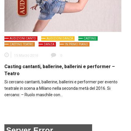
AUDIZIONI CANTO
AUDIZIONI DANZA
CASTING
CASTING TEATRO
DANZA
IN PRIMO PIANO
15 Marzo 2016
0
Casting cantanti, ballerine, ballerini e performer –
Teatro
Si cercano cantanti, ballerine, ballerini e performer per evento
teatrale in scena a Milano nella seconda metà del 2016. Si
cercano: – Ruolo maschile con…