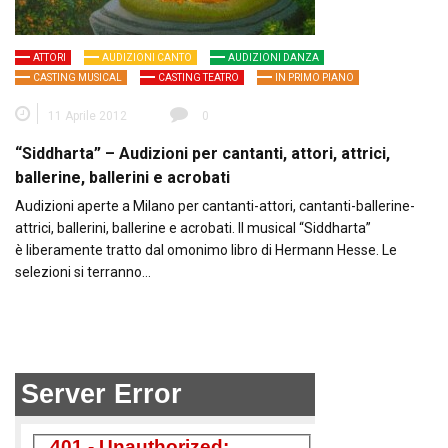
ATTORI
AUDIZIONI CANTO
AUDIZIONI DANZA
CASTING MUSICAL
CASTING TEATRO
IN PRIMO PIANO
11 Aprile 2012
0
“Siddharta” – Audizioni per cantanti, attori, attrici,
ballerine, ballerini e acrobati
Audizioni aperte a Milano per cantanti-attori, cantanti-ballerine-
attrici, ballerini, ballerine e acrobati. Il musical “Siddharta”
è liberamente tratto dal omonimo libro di Hermann Hesse. Le
selezioni si terranno…