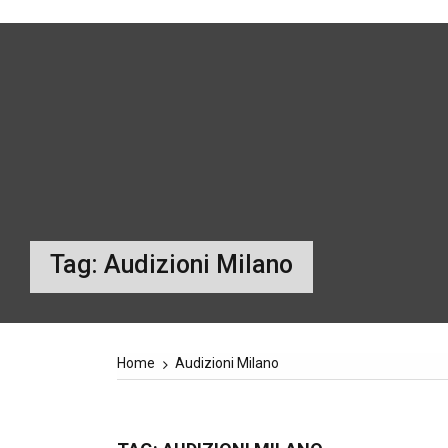
Tag:
Audizioni Milano
Home
Audizioni Milano