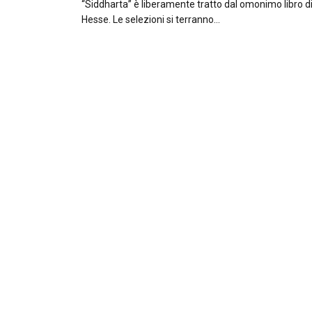
“Siddharta” è liberamente tratto dal omonimo libro 
Hesse. Le selezioni si terranno…