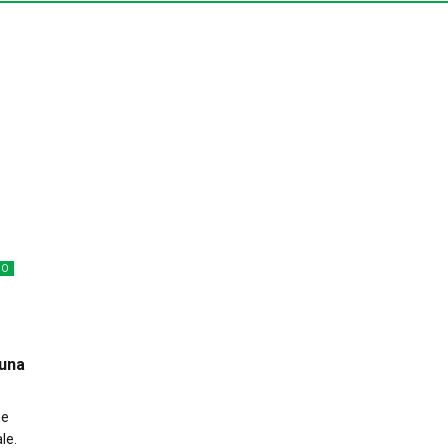
NO
 una
ne
le.