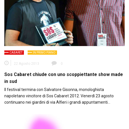
CABARET
IN PRIMO PIANO
22 Agosto 2013
0
Sos Cabaret chiude con uno scoppiettante show made
in sud
Il festival termina con Salvatore Gisonna, monologhista
napoletano vincitore di Sos Cabaret 2012. Venerdì 23 agosto
continuano nei giardini di via Alfieri i grandi appuntamenti…