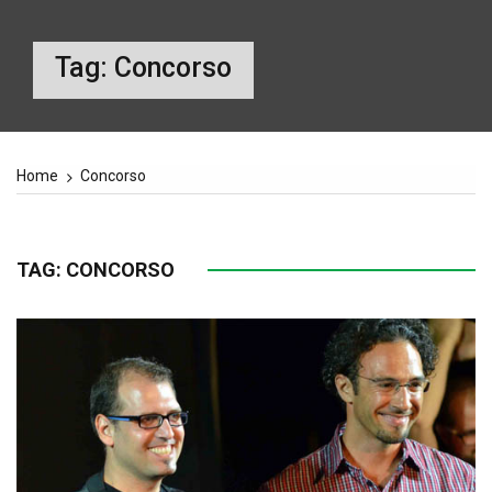
Tag:
Concorso
Home
Concorso
TAG:
CONCORSO