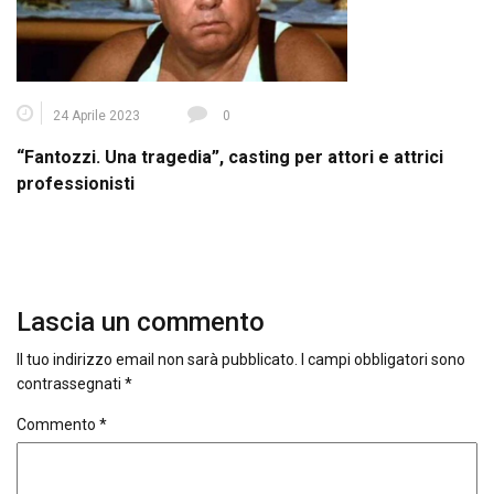
24 Aprile 2023
0
“Fantozzi. Una tragedia”, casting per attori e attrici
professionisti
Lascia un commento
Il tuo indirizzo email non sarà pubblicato.
I campi obbligatori sono
contrassegnati
*
Commento
*