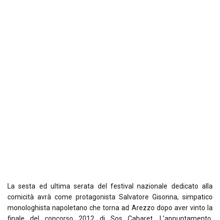
La sesta ed ultima serata del festival nazionale dedicato alla
comicità avrà come protagonista Salvatore Gisonna, simpatico
monologhista napoletano che torna ad Arezzo dopo aver vinto la
finale del concorso 2012 di Sos Cabaret. L’appuntamento,