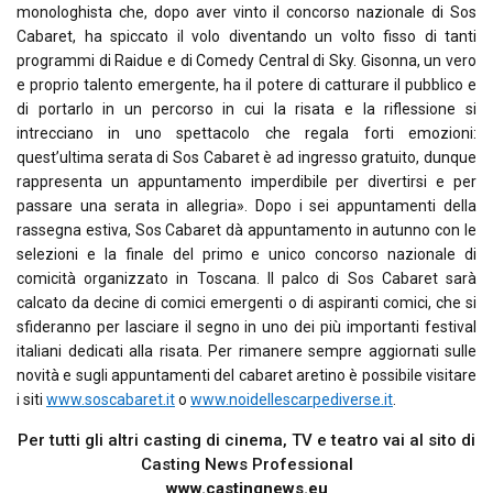
monologhista che, dopo aver vinto il concorso nazionale di Sos
Cabaret, ha spiccato il volo diventando un volto fisso di tanti
programmi di Raidue e di Comedy Central di Sky. Gisonna, un vero
e proprio talento emergente, ha il potere di catturare il pubblico e
di portarlo in un percorso in cui la risata e la riflessione si
intrecciano in uno spettacolo che regala forti emozioni:
quest’ultima serata di Sos Cabaret è ad ingresso gratuito, dunque
rappresenta un appuntamento imperdibile per divertirsi e per
passare una serata in allegria». Dopo i sei appuntamenti della
rassegna estiva, Sos Cabaret dà appuntamento in autunno con le
selezioni e la finale del primo e unico concorso nazionale di
comicità organizzato in Toscana. Il palco di Sos Cabaret sarà
calcato da decine di comici emergenti o di aspiranti comici, che si
sfideranno per lasciare il segno in uno dei più importanti festival
italiani dedicati alla risata. Per rimanere sempre aggiornati sulle
novità e sugli appuntamenti del cabaret aretino è possibile visitare
i siti
www.soscabaret.it
o
www.noidellescarpediverse.it
.
Per tutti gli altri casting di cinema, TV e teatro vai al sito di
Casting News Professional
www.castingnews.eu