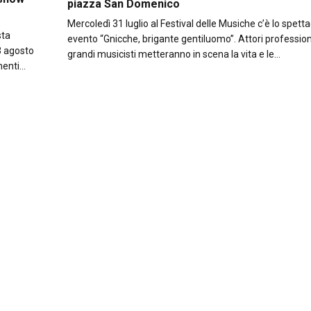
piazza San Domenico
Mercoledì 31 luglio al Festival delle Musiche c’è lo spetta
sta
evento “Gnicche, brigante gentiluomo”. Attori professioni
3 agosto
grandi musicisti metteranno in scena la vita e le…
amenti…