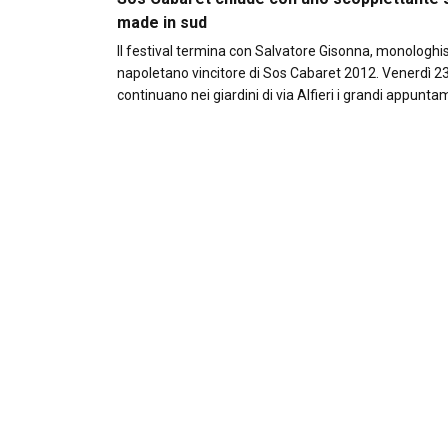
made in sud
Il festival termina con Salvatore Gisonna, monologhi
napoletano vincitore di Sos Cabaret 2012. Venerdì 2
continuano nei giardini di via Alfieri i grandi appunt