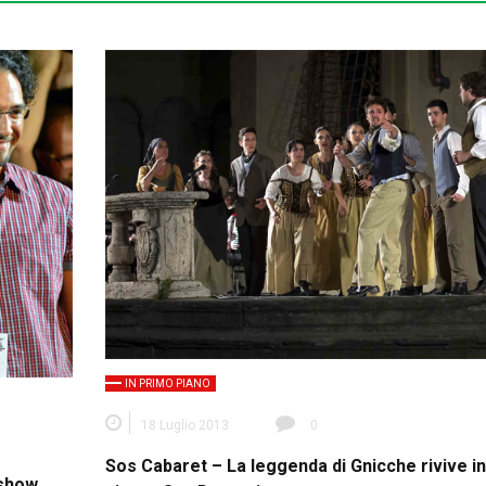
IN PRIMO PIANO
18 Luglio 2013
0
Sos Cabaret – La leggenda di Gnicche rivive in
 show