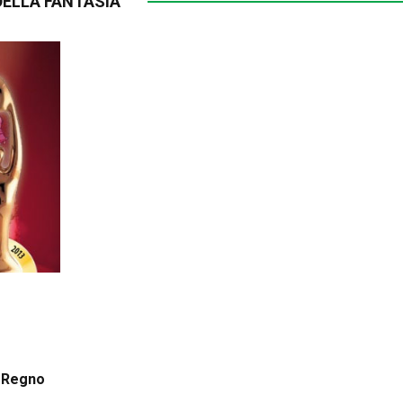
DELLA FANTASIA
l Regno