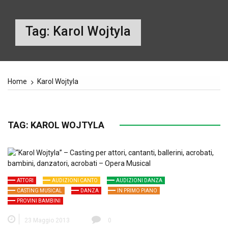
Tag:
Karol Wojtyla
Home
Karol Wojtyla
TAG:
KAROL WOJTYLA
ATTORI
AUDIZIONI CANTO
AUDIZIONI DANZA
CASTING MUSICAL
DANZA
IN PRIMO PIANO
PROVINI BAMBINI
23 Maggio 2013
0