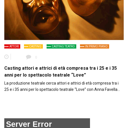
ATTORI
CASTING
CASTING TEATRO
IN PRIMO PIANO
0
Casting attori e attrici di età compresa tra i 25 e i 35
anni per lo spettacolo teatrale “Love”
La produzione teatrale cerca attori e attrici di età compresa tra i
25 e i 35 anni per lo spettacolo teatrale “Love” con Anna Favella…