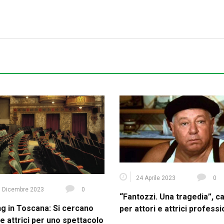
24 Aprile 2023
0
 Dicembre 2023
0
“Fantozzi. Una tragedia”, c
ng in Toscana: Si cercano
per attori e attrici professi
 e attrici per uno spettacolo