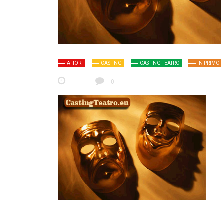
ATTORI
CASTING
CASTING TEATRO
IN PRIMO
0