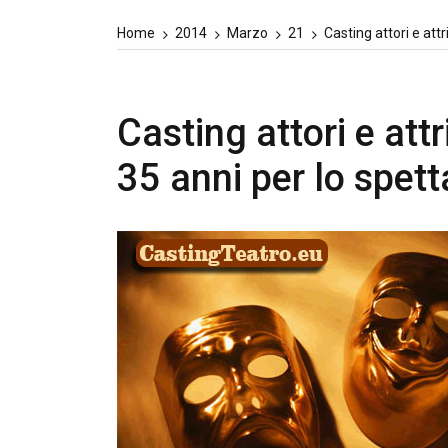
Home
2014
Marzo
21
Casting attori e attr
Casting attori e attr
35 anni per lo spett