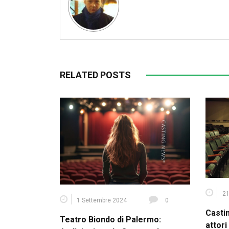
RELATED POSTS
21
1 Settembre 2024
0
Casti
Teatro Biondo di Palermo:
attori