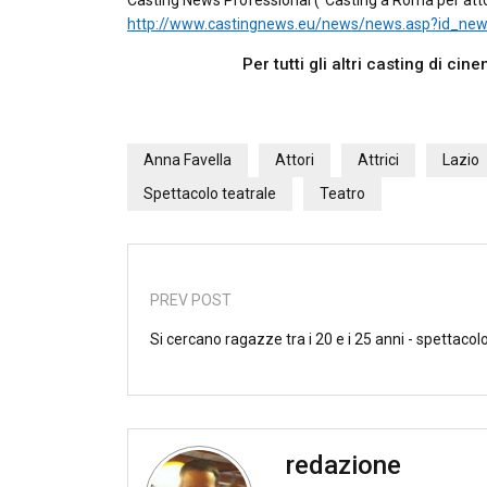
Casting News Professional (“Casting a Roma per attori
http://www.castingnews.eu/news/news.asp?id_ne
Per tutti gli altri casting di ci
Anna Favella
Attori
Attrici
Lazio
Spettacolo teatrale
Teatro
PREV POST
Si cercano ragazze tra i 20 e i 25 anni - spettacol
redazione