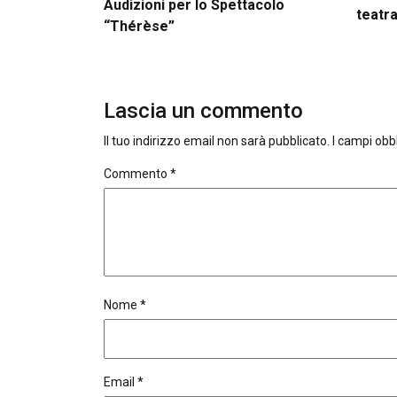
Audizioni per lo Spettacolo
teatra
“Thérèse”
Lascia un commento
Il tuo indirizzo email non sarà pubblicato.
I campi obb
Commento
*
Nome
*
Email
*