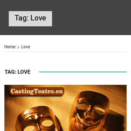
Tag:
Love
Home
Love
TAG:
LOVE