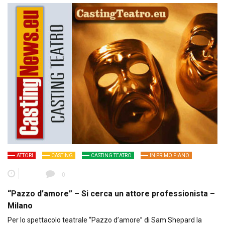
ATTORI
CASTING
CASTING TEATRO
IN PRIMO PIANO
0
“Pazzo d’amore” – Si cerca un attore professionista –
Milano
Per lo spettacolo teatrale “Pazzo d’amore” di Sam Shepard la