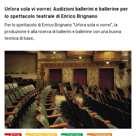
Un’ora sola vi vorrei: Audizioni ballerini e ballerine per
lo spettacolo teatrale di Enrico Brignano
Per lo spettacolo di Enrico Brignano “Un’ora sola vi vorrei”, la
produzione è alla ricerca di ballerini e ballerine con una buona
tecnica di base,…
ATTORI
CASTING TEATRO
FEATURED
LOMBARDIA