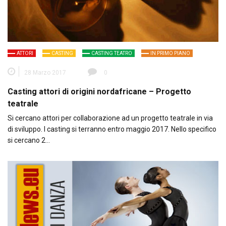
ATTORI
CASTING
CASTING TEATRO
IN PRIMO PIANO
28 Marzo 2017
0
Casting attori di origini nordafricane – Progetto
teatrale
Si cercano attori per collaborazione ad un progetto teatrale in via
di sviluppo. I casting si terranno entro maggio 2017. Nello specifico
si cercano 2…