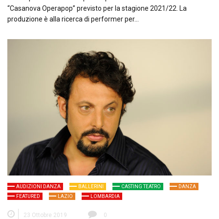
“Casanova Operapop” previsto per la stagione 2021/22. La
produzione è alla ricerca di performer per…
AUDIZIONI DANZA
BALLERINI
CASTING TEATRO
DANZA
FEATURED
LAZIO
LOMBARDIA
23 Ottobre 2019
0