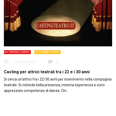
CASTING TEATRO
IN PRIMO PIANO
16 Gennaio 2013
0
Casting per attrici teatrali tra i 22 e i 30 anni
Si cerca un’attrici fra i 22/30 anni per inserimento nella compagnia
teatrale. Si richiede bella presenza, minima esperienza e sono
apprezzate competenze di danza. Chi…