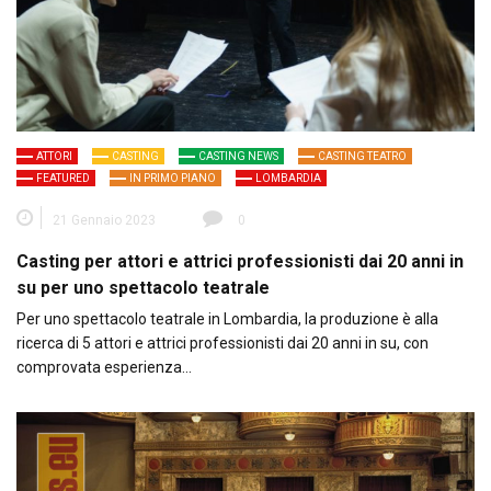
ATTORI
CASTING
CASTING NEWS
CASTING TEATRO
FEATURED
IN PRIMO PIANO
LOMBARDIA
21 Gennaio 2023
0
Casting per attori e attrici professionisti dai 20 anni in
su per uno spettacolo teatrale
Per uno spettacolo teatrale in Lombardia, la produzione è alla
ricerca di 5 attori e attrici professionisti dai 20 anni in su, con
comprovata esperienza…