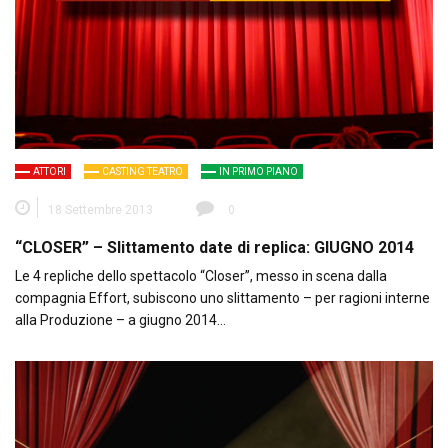
ATTORI
CASTING TEATRO
IN PRIMO PIANO
18 Settembre 2013
0
“CLOSER” – Slittamento date di replica: GIUGNO 2014
Le 4 repliche dello spettacolo “Closer”, messo in scena dalla
compagnia Effort, subiscono uno slittamento – per ragioni interne
alla Produzione – a giugno 2014…