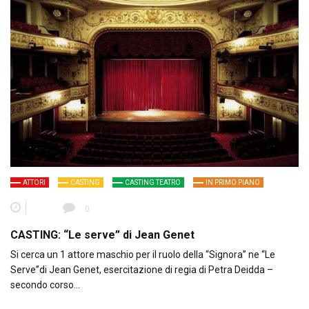
ATTORI
CASTING
CASTING TEATRO
IN PRIMO PIANO
0
CASTING: “Le serve” di Jean Genet
Si cerca un 1 attore maschio per il ruolo della “Signora” ne “Le
Serve”di Jean Genet, esercitazione di regia di Petra Deidda –
secondo corso…