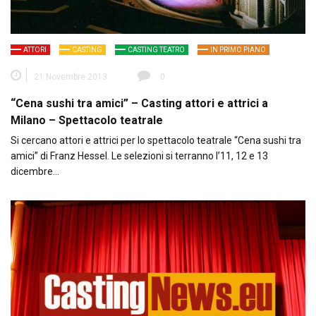
ATTORI
CASTING
CASTING TEATRO
IN PRIMO PIANO
21 Novembre 2013
0
“Cena sushi tra amici” – Casting attori e attrici a
Milano – Spettacolo teatrale
Si cercano attori e attrici per lo spettacolo teatrale “Cena sushi tra
amici” di Franz Hessel. Le selezioni si terranno l’11, 12 e 13
dicembre…