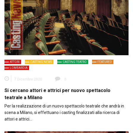
ATTORI
CASTING NEWS
CASTING TEATRO
FEATURED
LOMBARDIA
7 Dicembre 2020
0
Si cercano attori e attrici per nuovo spettacolo
teatrale a Milano
Per la realizzazione di un nuovo spettacolo teatrale che andrà in
scena a Milano, si effettuano i casting finalizzati alla ricerca di
attori e attrici…