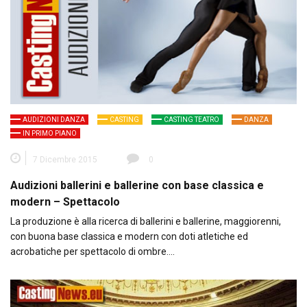
AUDIZIONI DANZA
CASTING
CASTING TEATRO
DANZA
IN PRIMO PIANO
7 Dicembre 2015
0
Audizioni ballerini e ballerine con base classica e
modern – Spettacolo
La produzione è alla ricerca di ballerini e ballerine, maggiorenni,
con buona base classica e modern con doti atletiche ed
acrobatiche per spettacolo di ombre….