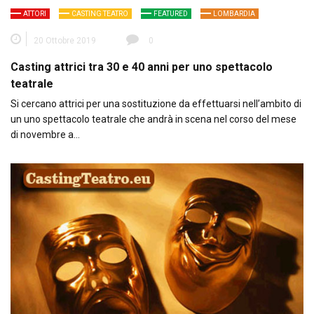
ATTORI
CASTING TEATRO
FEATURED
LOMBARDIA
20 Ottobre 2019
0
Casting attrici tra 30 e 40 anni per uno spettacolo
teatrale
Si cercano attrici per una sostituzione da effettuarsi nell’ambito di
un uno spettacolo teatrale che andrà in scena nel corso del mese
di novembre a…