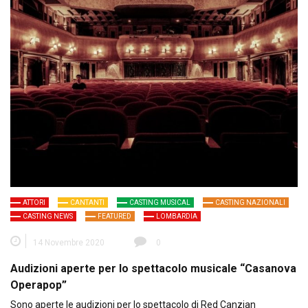
ATTORI
CANTANTI
CASTING MUSICAL
CASTING NAZIONALI
CASTING NEWS
FEATURED
LOMBARDIA
14 Novembre 2020
0
Audizioni aperte per lo spettacolo musicale “Casanova
Operapop”
Sono aperte le audizioni per lo spettacolo di Red Canzian