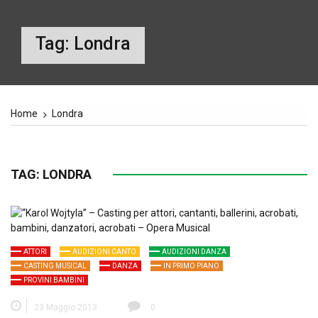
Tag:
Londra
Home
Londra
TAG:
LONDRA
ATTORI
AUDIZIONI CANTO
AUDIZIONI DANZA
CASTING MUSICAL
DANZA
IN PRIMO PIANO
PROVINI BAMBINI
23 Maggio 2013
0