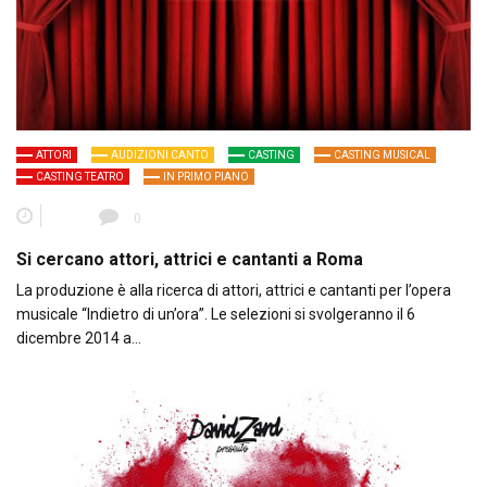
ATTORI
AUDIZIONI CANTO
CASTING
CASTING MUSICAL
CASTING TEATRO
IN PRIMO PIANO
0
Si cercano attori, attrici e cantanti a Roma
La produzione è alla ricerca di attori, attrici e cantanti per l’opera
musicale “Indietro di un’ora”. Le selezioni si svolgeranno il 6
dicembre 2014 a…