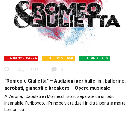
AUDIZIONI DANZA
CASTING MUSICAL
IN PRIMO PIANO
1 Maggio 2013
0
“Romeo e Giulietta” – Audizioni per ballerini, ballerine,
acrobati, ginnasti e breakers – Opera musicale
A Verona, i Capuleti e i Montecchi sono separate da un odio
insanabile. Furibondo, il Principe vieta duelli in città, pena la morte.
Lontani da…