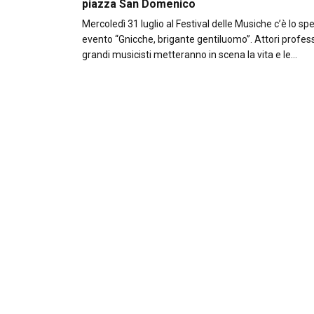
piazza San Domenico
Mercoledì 31 luglio al Festival delle Musiche c’è lo sp
evento “Gnicche, brigante gentiluomo”. Attori profess
grandi musicisti metteranno in scena la vita e le…