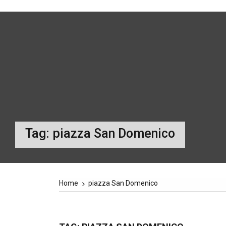
Tag:
piazza San Domenico
Home
piazza San Domenico