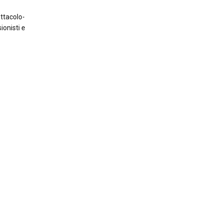
ettacolo-
ionisti e