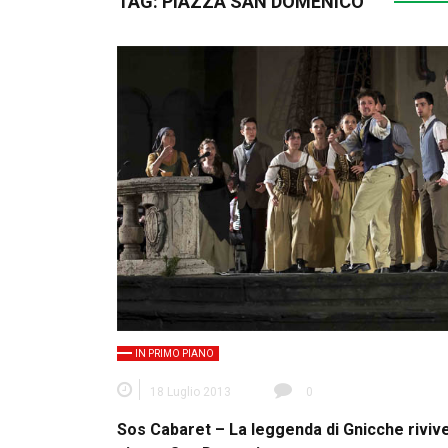
TAG:
PIAZZA SAN DOMENICO
IN PRIMO PIANO
18 Luglio 2013
0
Sos Cabaret – La leggenda di Gnicche rivive