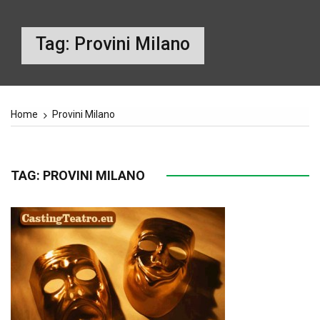
Tag:
Provini Milano
Home
Provini Milano
TAG:
PROVINI MILANO