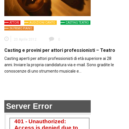
ATTORI
AUDIZIONI CANTO
CASTING TEATRO
IN PRIMO PIANO
20 Aprile 2012
0
Casting e provini per attori professionisti – Teatro
Casting aperti per attori professionisti di età superiore ai 28
anni. Inviare la propria candidatura via e-mail. Sono gradite le
conoscenze di uno strumento musicale e…