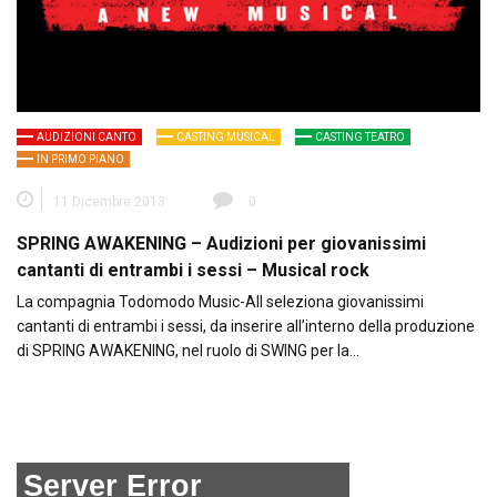
AUDIZIONI CANTO
CASTING MUSICAL
CASTING TEATRO
IN PRIMO PIANO
11 Dicembre 2013
0
SPRING AWAKENING – Audizioni per giovanissimi
cantanti di entrambi i sessi – Musical rock
La compagnia Todomodo Music-All seleziona giovanissimi
cantanti di entrambi i sessi, da inserire all’interno della produzione
di SPRING AWAKENING, nel ruolo di SWING per la…