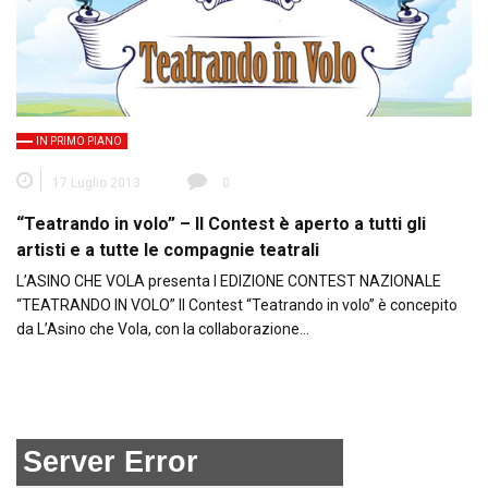
IN PRIMO PIANO
17 Luglio 2013
0
“Teatrando in volo” – Il Contest è aperto a tutti gli
artisti e a tutte le compagnie teatrali
L’ASINO CHE VOLA presenta I EDIZIONE CONTEST NAZIONALE
“TEATRANDO IN VOLO” Il Contest “Teatrando in volo” è concepito
da L’Asino che Vola, con la collaborazione…