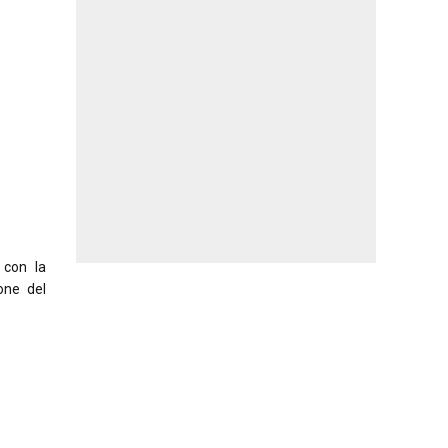
 con la
one del