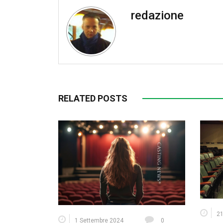
redazione
RELATED POSTS
21
1 Settembre 2024
0