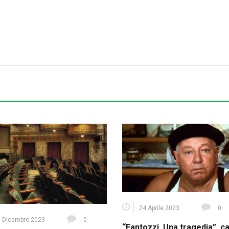
24 Aprile 2023
0
 Dicembre 2023
0
“Fantozzi. Una tragedia”, c