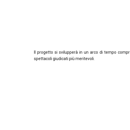
Il progetto si svilupperà in un arco di tempo compre
spettacoli giudicati più meritevoli.