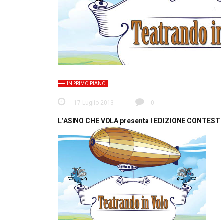
IN PRIMO PIANO
17 Luglio 2013
0
L’ASINO CHE VOLA presenta I EDIZIONE CONTES