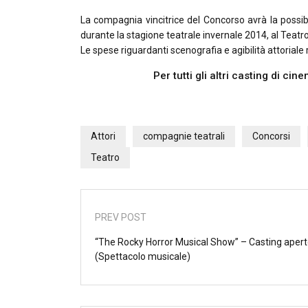
La compagnia vincitrice del Concorso avrà la possibil
durante la stagione teatrale invernale 2014, al Teatr
Le spese riguardanti scenografia e agibilità attorial
Per tutti gli altri casting di ci
Attori
compagnie teatrali
Concorsi
Teatro
PREV POST
“The Rocky Horror Musical Show” – Casting aper
(Spettacolo musicale)