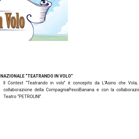
T NAZIONALE “TEATRANDO IN VOLO”
Il Contest “Teatrando in volo” è concepito da L’Asino che Vola,
collaborazione della CompagniaPesciBanana e con la collaborazi
Teatro “PETROLINI”.