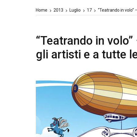
Home
2013
Luglio
17
“Teatrando in volo” – 
“Teatrando in volo” 
gli artisti e a tutte