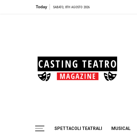
Skip
Today
Teatro Biond
SABATO, 8TH AGOSTO 2026
to
content
Cas
Tea
Casting aperti per i progetti teatrali
SPETTACOLI TEATRALI
MUSICAL