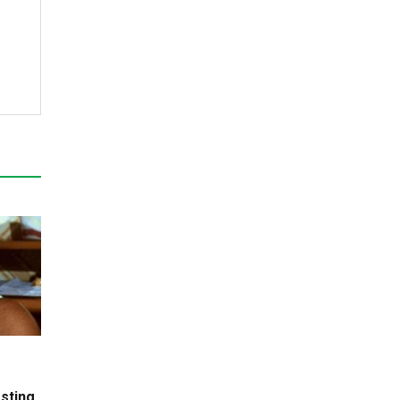
asting