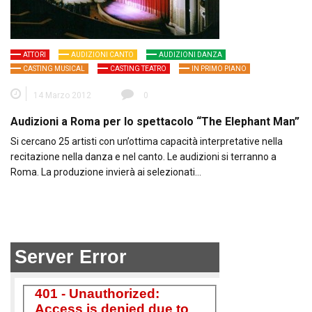
ATTORI
AUDIZIONI CANTO
AUDIZIONI DANZA
CASTING MUSICAL
CASTING TEATRO
IN PRIMO PIANO
14 Marzo 2012
0
Audizioni a Roma per lo spettacolo “The Elephant Man”
Si cercano 25 artisti con un’ottima capacità interpretative nella
recitazione nella danza e nel canto. Le audizioni si terranno a
Roma. La produzione invierà ai selezionati…