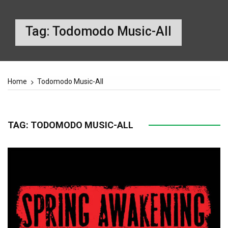
Tag:
Todomodo Music-All
Home
Todomodo Music-All
TAG:
TODOMODO MUSIC-ALL