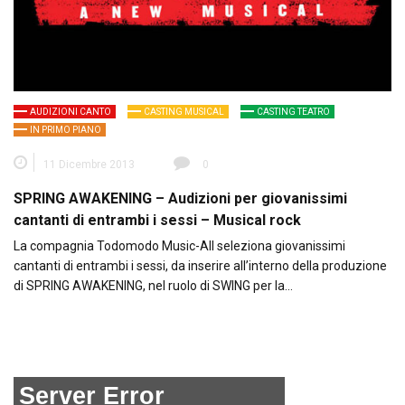
AUDIZIONI CANTO
CASTING MUSICAL
CASTING TEATRO
IN PRIMO PIANO
11 Dicembre 2013
0
SPRING AWAKENING – Audizioni per giovanissimi
cantanti di entrambi i sessi – Musical rock
La compagnia Todomodo Music-All seleziona giovanissimi
cantanti di entrambi i sessi, da inserire all’interno della produzione
di SPRING AWAKENING, nel ruolo di SWING per la…