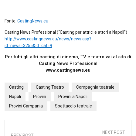
Fonte:
CastingNews.eu
Casting News Professional (“Casting per attrici e attori a Napoli”)
http://www.castingnews.eu/news/news.asp?
id_news=3255&id_cat=9
Per tutti gli altri casting di cinema, TV e teatro vai al sito di
Casting News Professional
www.castingnews.eu
Casting
Casting Teatro
Compagnia teatrale
Napoli
Provini
Provini a Napoli
Provini Campania
Spettacolo teatrale
NEXT POST
PREV POST