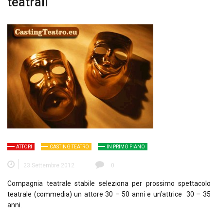
teatrali
ATTORI
CASTING TEATRO
IN PRIMO PIANO
23 Settembre 2012
0
Compagnia teatrale stabile seleziona per prossimo spettacolo
teatrale (commedia) un attore 30 – 50 anni e un’attrice 30 – 35
anni.