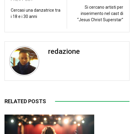
Si cercano artisti per
Cercasi una danzatrice tra
inserimento nel cast di
i 18 e i 30 anni
“Jesus Christ Superstar”
redazione
RELATED POSTS