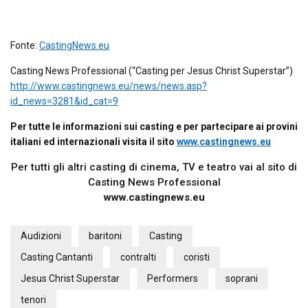
Fonte:
CastingNews.eu
Casting News Professional (“Casting per Jesus Christ Superstar”)
http://www.castingnews.eu/news/news.asp?
id_news=3281&id_cat=9
Per tutte le informazioni sui casting e per partecipare ai provini
italiani ed internazionali visita il sito
www.castingnews.eu
Per tutti gli altri casting di cinema, TV e teatro vai al sito di
Casting News Professional
www.castingnews.eu
Audizioni
baritoni
Casting
Casting Cantanti
contralti
coristi
Jesus Christ Superstar
Performers
soprani
tenori