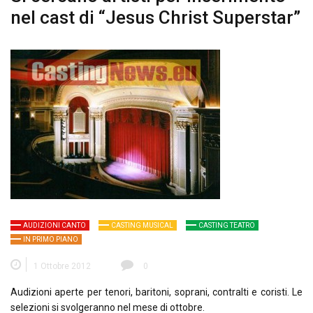
nel cast di “Jesus Christ Superstar”
AUDIZIONI CANTO
CASTING MUSICAL
CASTING TEATRO
IN PRIMO PIANO
1 Ottobre 2012
0
Audizioni aperte per tenori, baritoni, soprani, contralti e coristi. Le
selezioni si svolgeranno nel mese di ottobre.