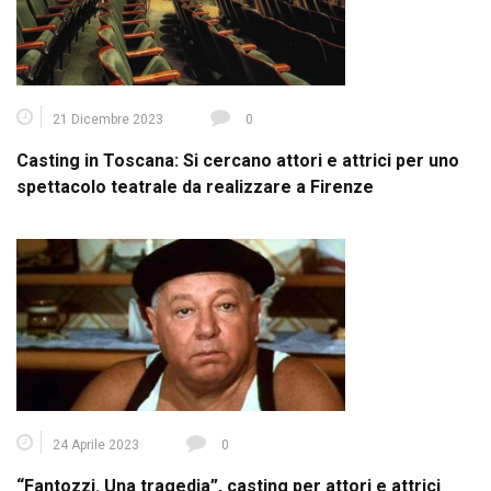
21 Dicembre 2023
0
Casting in Toscana: Si cercano attori e attrici per uno
spettacolo teatrale da realizzare a Firenze
24 Aprile 2023
0
“Fantozzi. Una tragedia”, casting per attori e attrici