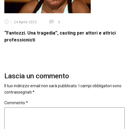
24 Aprile 2023
0
“Fantozzi. Una tragedia”, casting per attori e attrici
professionisti
Lascia un commento
Il tuo indirizzo email non sarà pubblicato.
I campi obbligatori sono
contrassegnati
*
Commento
*