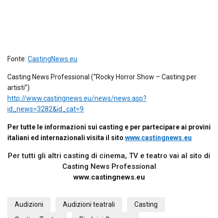
Fonte:
CastingNews.eu
Casting News Professional (“Rocky Horror Show – Casting per
artisti”)
http://www.castingnews.eu/news/news.asp?
id_news=3282&id_cat=9
Per tutte le informazioni sui casting e per partecipare ai provini
italiani ed internazionali visita il sito
www.castingnews.eu
Per tutti gli altri casting di cinema, TV e teatro vai al sito di
Casting News Professional
www.castingnews.eu
Audizioni
Audizioni teatrali
Casting