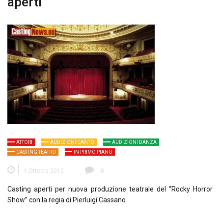
aperti
ATTORI
AUDIZIONI CANTO
AUDIZIONI DANZA
CASTING TEATRO
IN PRIMO PIANO
1 Ottobre 2012
0
Casting aperti per nuova produzione teatrale del “Rocky Horror
Show” con la regia di Pierluigi Cassano.