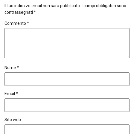
Il tuo indirizzo email non sarà pubblicato.
I campi obbligatori sono
contrassegnati
*
Commento
*
Nome
*
Email
*
Sito web