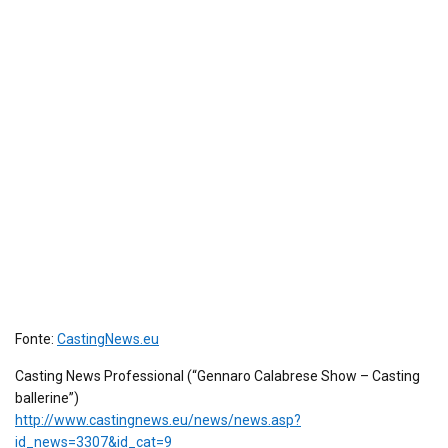
Fonte:
CastingNews.eu
Casting News Professional (“Gennaro Calabrese Show – Casting
ballerine”)
http://www.castingnews.eu/news/news.asp?
id_news=3307&id_cat=9