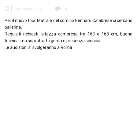
28 Ottobre 2012
0
Per il nuovo tour teatrale del comico Gennaro Calabrese si cercano
ballerine.
Requisiti richiesti: altezza compresa tra 163 e 168 cm, buona
tecnica, ma soprattutto grinta e presenza scenica.
Le audizioni si svolgeranno a Roma.