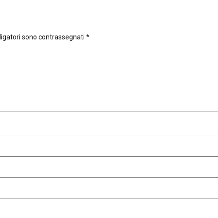
ligatori sono contrassegnati
*