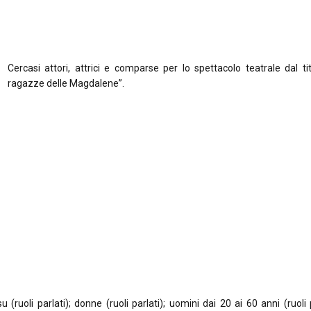
Cercasi attori, attrici e comparse per lo spettacolo teatrale dal ti
ragazze delle Magdalene”.
 (ruoli parlati); donne (ruoli parlati); uomini dai 20 ai 60 anni (ruoli p