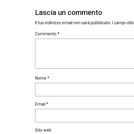
Lascia un commento
Il tuo indirizzo email non sarà pubblicato.
I campi obb
Commento
*
Nome
*
Email
*
Sito web