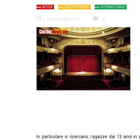
ATTORI
CASTING TEATRO
IN PRIMO PIANO
20 Novembre 2012
0
In particolare si ricercano: ragazze dai 13 anni in su