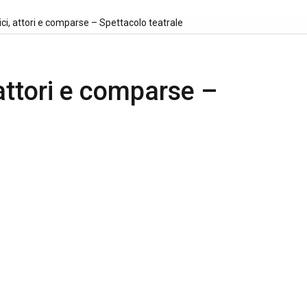
ici, attori e comparse – Spettacolo teatrale
 attori e comparse –