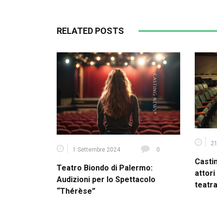
RELATED POSTS
21
1 Settembre 2024
0
Casti
Teatro Biondo di Palermo:
attori
Audizioni per lo Spettacolo
teatra
“Thérèse”