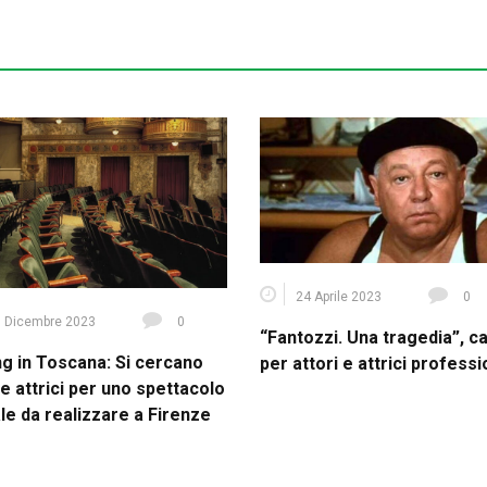
24 Aprile 2023
0
 Dicembre 2023
0
“Fantozzi. Una tragedia”, c
ng in Toscana: Si cercano
per attori e attrici professi
 e attrici per uno spettacolo
le da realizzare a Firenze