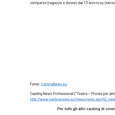
comparse (ragazze e donne) dai 13 anni in su (senza b
Fonte:
CastingNews.eu
Casting News Professional (“Teatro – Provini per attr
http://www.castingnews.eu/news/news.asp?id_ne
Per tutti gli altri casting di ci