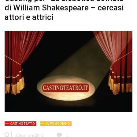
di William Shakespeare – cercasi
attori e attrici
CASTING TEATRO
IN PRIMO PIANO
4 Dicembre 2012
0