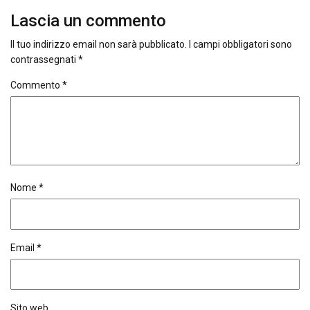
Lascia un commento
Il tuo indirizzo email non sarà pubblicato.
I campi obbligatori sono
contrassegnati
*
Commento
*
Nome
*
Email
*
Sito web