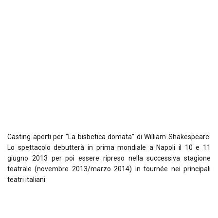
Casting aperti per “La bisbetica domata” di William Shakespeare.
Lo spettacolo debutterà in prima mondiale a Napoli il 10 e 11
giugno 2013 per poi essere ripreso nella successiva stagione
teatrale (novembre 2013/marzo 2014) in tournée nei principali
teatri italiani.