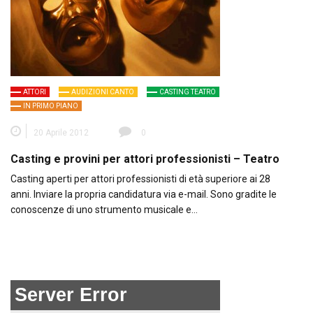
ATTORI
AUDIZIONI CANTO
CASTING TEATRO
IN PRIMO PIANO
20 Aprile 2012
0
Casting e provini per attori professionisti – Teatro
Casting aperti per attori professionisti di età superiore ai 28
anni. Inviare la propria candidatura via e-mail. Sono gradite le
conoscenze di uno strumento musicale e…