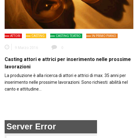
ATTORI
CASTING
CASTING TEATRO
IN PRIMO PIANO
9 Marzo 2016
0
Casting attori e attrici per inserimento nelle prossime
lavorazioni
La produzione è alla ricerca di attori e attrici di max. 35 anni per
inserimento nelle prossime lavorazioni. Sono richiesti: abilità nel
canto e attitudine…