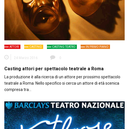
ATTORI
CASTING
CASTING TEATRO
IN PRIMO PIANO
24 Marzo 2016
0
Casting attori per spettacolo teatrale a Roma
La produzione è alla ricerca di un attore per prossimo spettacolo
teatrale a Roma. Nello specifico si cerca un attore di età scenica
compresa tra…