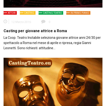
ATTORI
CASTING
CASTING TEATRO
IN PRIMO PIANO
12 Marzo 2016
0
Casting per giovane attrice a Roma
La Coop. Teatro Instabile seleziona giovane attrice anni 24/30 per
spettacolo a Roma nel mese di aprile e ripresa, regia Gianni
Leonetti. Sono richiesti: attitudine…