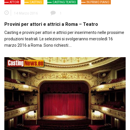
ATTORI
CASTING
CASTING TEATRO
IN PRIMO PIANO
14 Marzo 2016
1
Provini per attori e attrici a Roma – Teatro
Casting e provini per attori e attrici per inserimento nelle prossime
produzioni teatrali. Le selezioni si svolgeranno mercoledì 16
marzo 2016 a Roma. Sono richiesti:…