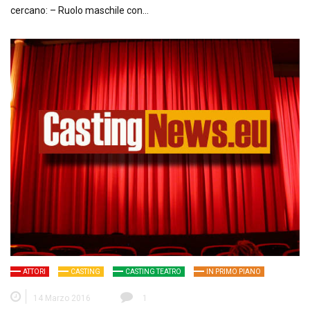
cercano: – Ruolo maschile con…
ATTORI
CASTING
CASTING TEATRO
IN PRIMO PIANO
14 Marzo 2016
1