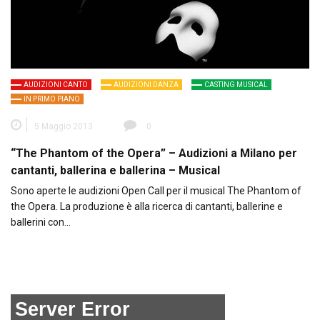
AUDIZIONI CANTO
AUDIZIONI DANZA
CASTING MUSICAL
IN PRIMO PIANO
5 Maggio 2013
0
“The Phantom of the Opera” – Audizioni a Milano per
cantanti, ballerina e ballerina – Musical
Sono aperte le audizioni Open Call per il musical The Phantom of
the Opera. La produzione è alla ricerca di cantanti, ballerine e
ballerini con…